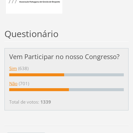
Questionário
Vem Participar no nosso Congresso?
Sim
(638)
Não
(701)
Total de votos:
1339